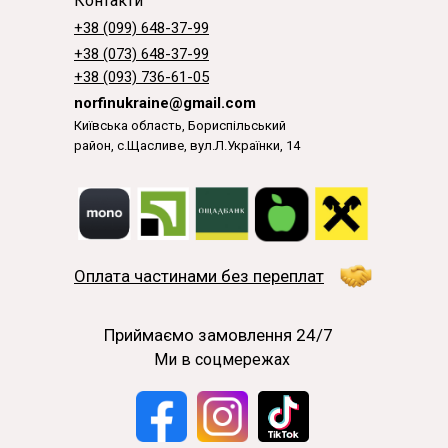
Контакти
+38 (099) 648-37-99
+38 (073) 648-37-99
+38 (093) 736-61-05
norfinukraine@gmail.com
Київська область, Бориспільський
район, с.Щасливе, вул.Л.Українки, 14
Оплата частинами без переплат
Приймаємо замовлення 24/7
Ми в соцмережах