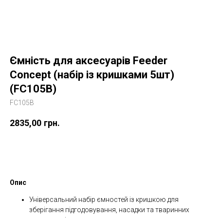
Ємність для аксесуарів Feeder
Concept (набір із кришками 5шт)
(FC105B)
FC105B
2835,00
грн.
Купити
Опис
Універсальний набір ємностей із кришкою для
зберігання підгодовування, насадки та тваринних