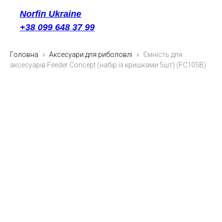
Norfin Ukraine
+38 099 648 37 99
Головна
Аксесуари для риболовлі
Ємність для
аксесуарів Feeder Concept (набір із кришками 5шт) (FC105B)