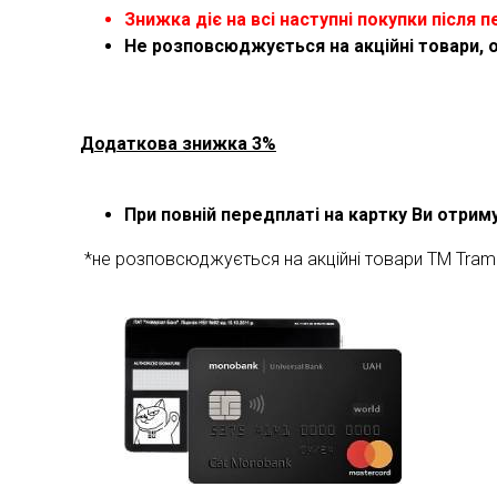
Знижка діє на всі наступні покупки після п
Не розповсюджується на акційні товари, 
Додаткова знижка 3%
При повній передплаті на картку Ви отри
*не розповсюджується на акційні товари ТМ Tram