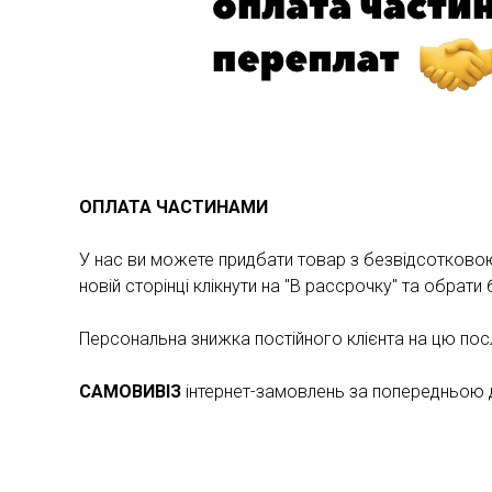
ОПЛАТА ЧАСТИНАМИ
У нас ви можете придбати товар з безвідсотковою 
новій сторінці клікнути на "В рассрочку" та обрат
Персональна знижка постійного клієнта на цю по
САМОВИВІЗ
інтернет-замовлень за попередньою до