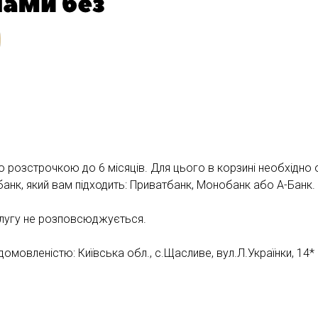
розстрочкою до 6 місяців. Для цього в корзині необхідно о
и банк, який вам підходить: Приватбанк, Монобанк або А-Банк.
слугу не розповсюджується.
мовленістю: Київська обл., с.Щасливе, вул.Л.Українки, 14*