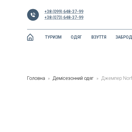
+38 (099) 648-37-99
+38 (073) 648-37-99
ТУРИЗМ
ОДЯГ
ВЗУТТЯ
ЗАБРО
Головна
Демісезонний одяг
Джемпер Norfi