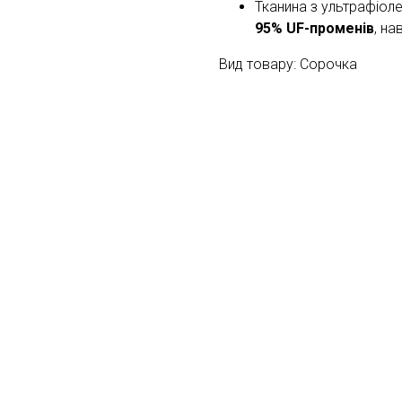
Тканина з ультрафіо
95% UF-променів
, на
Вид товару: Сорочка