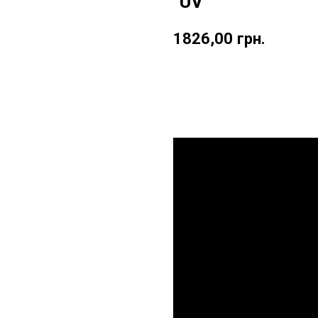
"UV"
1826,00
грн.
Купити