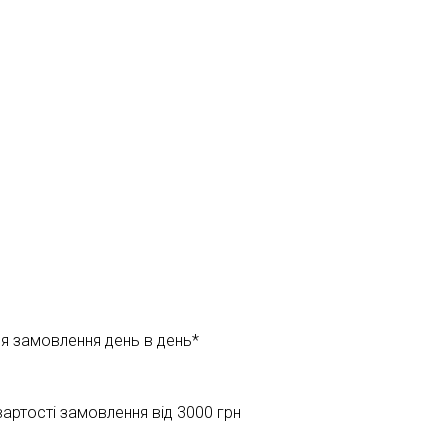
ня замовлення день в день*
ртості замовлення від 3000 грн