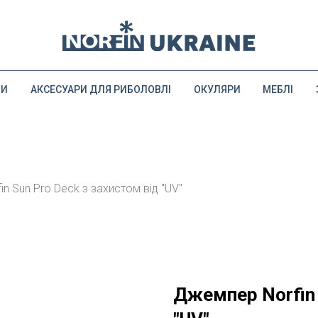
ДИ
АКСЕСУАРИ ДЛЯ РИБОЛОВЛІ
ОКУЛЯРИ
МЕБЛІ
n Sun Pro Deck з захистом від "UV"
Джемпер Norfin 