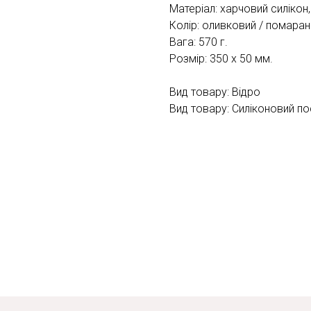
Матеріал: харчовий силікон,
Колір: оливковий / помара
Вага: 570 г.
Розмір: 350 х 50 мм.
Вид товару: Відро
Вид товару: Силіконовий п