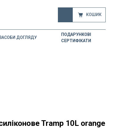
КОШИК
ПОДАРУНКОВІ
ЗАСОБИ ДОГЛЯДУ
СЕРТИФІКАТИ
силіконове Tramp 10L orange