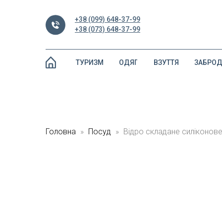
+38 (099) 648-37-99
+38 (073) 648-37-99
ТУРИЗМ
ОДЯГ
ВЗУТТЯ
ЗАБРО
Головна
Посуд
Відро складане силіконове