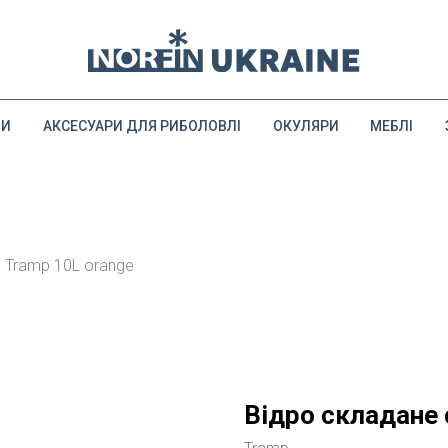
ДИ
АКСЕСУАРИ ДЛЯ РИБОЛОВЛІ
ОКУЛЯРИ
МЕБЛІ
 Tramp 10L orange
Відро складане 