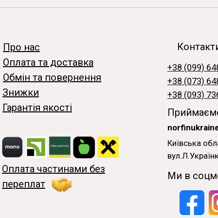
Контакт
Про нас
Оплата та доставка
+38 (099) 64
Обмін та повернення
+38 (073) 64
Знижки
+38 (093) 73
Гарантія якості
Приймаємо
norfinukrai
Київська обл
вул.Л.Українк
Оплата частинами без
Ми в соцм
переплат