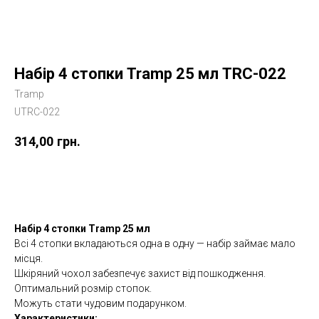
Набір 4 стопки Tramp 25 мл TRC-022
Tramp
UTRC-022
314,00
грн.
Купити
Набір 4 стопки Tramp 25 мл
Всі 4 стопки вкладаються одна в одну — набір займає мало
місця.
Шкіряний чохол забезпечує захист від пошкодження.
Оптимальний розмір стопок.
Можуть стати чудовим подарунком.
Характеристики: