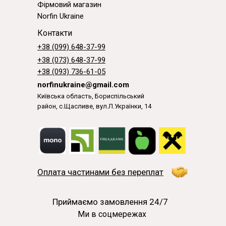
Фірмовий магазин
Norfin Ukraine
Контакти
+38 (099) 648-37-99
+38 (073) 648-37-99
+38 (093) 736-61-05
norfinukraine@gmail.com
Київська область, Бориспільський
район, с.Щасливе, вул.Л.Українки, 14
Оплата частинами без переплат
Приймаємо замовлення 24/7
Ми в соцмережах