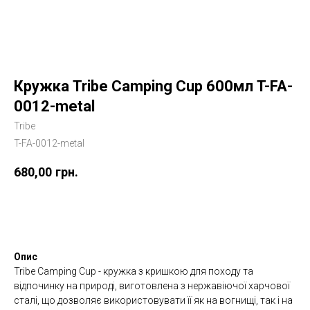
Кружка Tribe Camping Cup 600мл T-FA-
0012-metal
Tribe
T-FA-0012-metal
680,00
грн.
Купити
Опис
Tribe Camping Cup - кружка з кришкою для походу та
відпочинку на природі, виготовлена з нержавіючої харчової
сталі, що дозволяє використовувати її як на вогнищі, так і на