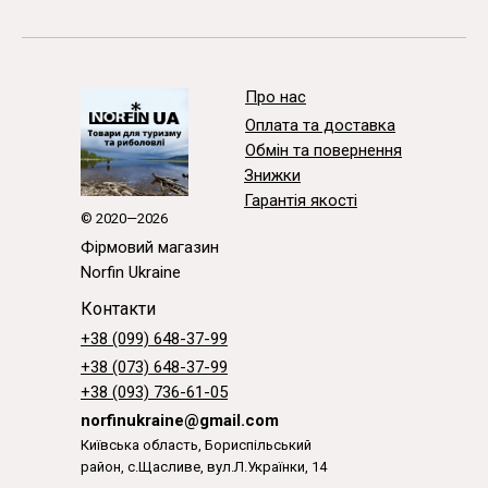
Про нас
Оплата та доставка
Обмін та повернення
Знижки
Гарантія якості
© 2020—2026
Фірмовий магазин
Norfin Ukraine
Контакти
+38 (099) 648-37-99
+38 (073) 648-37-99
+38 (093) 736-61-05
norfinukraine@gmail.com
Київська область, Бориспільський
район, с.Щасливе, вул.Л.Українки, 14