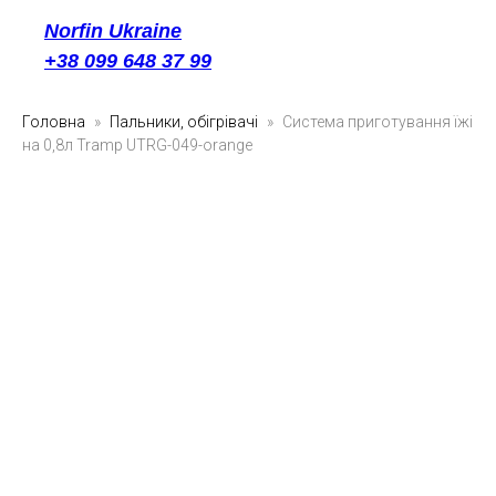
Norfin Ukraine
+38 099 648 37 99
Головна
Пальники, обігрівачі
Система приготування їжі
на 0,8л Tramp UTRG-049-orange