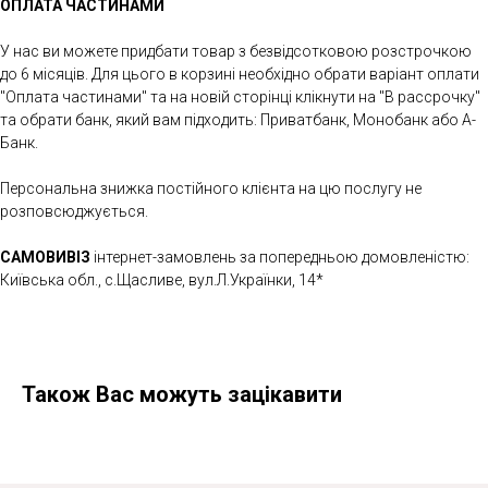
ОПЛАТА ЧАСТИНАМИ
У нас ви можете придбати товар з безвідсотковою розстрочкою
до 6 місяців. Для цього в корзині необхідно обрати варіант оплати
"Оплата частинами" та на новій сторінці клікнути на "В рассрочку"
та обрати банк, який вам підходить: Приватбанк, Монобанк або А-
Банк.
Персональна знижка постійного клієнта на цю послугу не
розповсюджується.
САМОВИВІЗ
інтернет-замовлень за попередньою домовленістю:
Київська обл., с.Щасливе, вул.Л.Українки, 14*
Також Вас можуть зацікавити