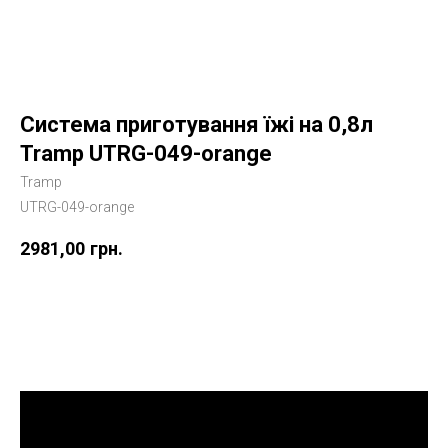
Система приготування їжі на 0,8л
Tramp UTRG-049-orange
Tramp
UTRG-049-orange
2981,00
грн.
Купити