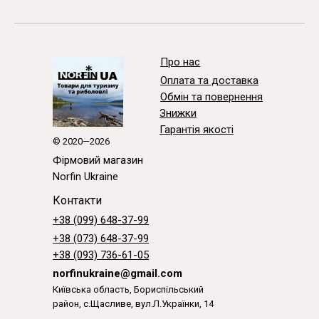
Про нас
Оплата та доставка
Обмін та повернення
Знижки
Гарантія якості
© 2020—2026
Фірмовий магазин
Norfin Ukraine
Контакти
+38 (099) 648-37-99
+38 (073) 648-37-99
+38 (093) 736-61-05
norfinukraine@gmail.com
Київська область, Бориспільський
район, с.Щасливе, вул.Л.Українки, 14