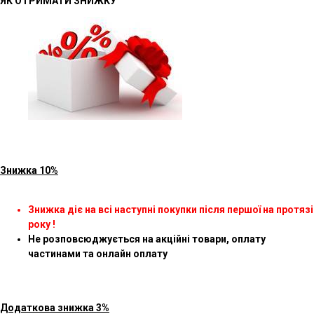
ЯК ОТРИМАТИ ЗНИЖКУ
Знижка 10%
Знижка діє на всі наступні покупки після першої на протязі
року !
Не розповсюджується на акційні товари, оплату
частинами та онлайн оплату
Додаткова знижка 3%