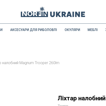
ДИ
АКСЕСУАРИ ДЛЯ РИБОЛОВЛІ
ОКУЛЯРИ
МЕБЛІ
р налобний Magnum Trooper 260lm
Ліхтар налобний