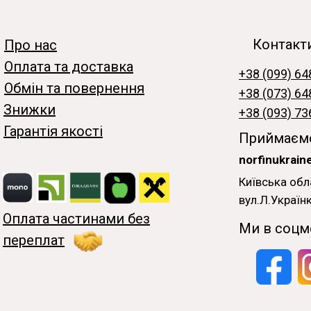
Контакт
Про нас
Оплата та доставка
+38 (099) 64
Обмін та повернення
+38 (073) 64
Знижки
+38 (093) 73
Гарантія якості
Приймаємо
norfinukrai
Київська обл
вул.Л.Українк
Оплата частинами без
Ми в соцм
переплат