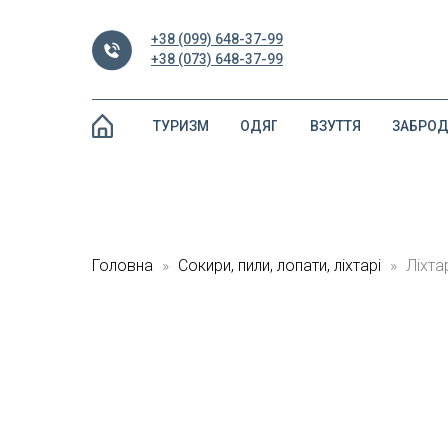
+38 (099) 648-37-99
+38 (073) 648-37-99
ТУРИЗМ
ОДЯГ
ВЗУТТЯ
ЗАБРО
Головна
Сокири, пили, лопати, ліхтарі
Ліхта