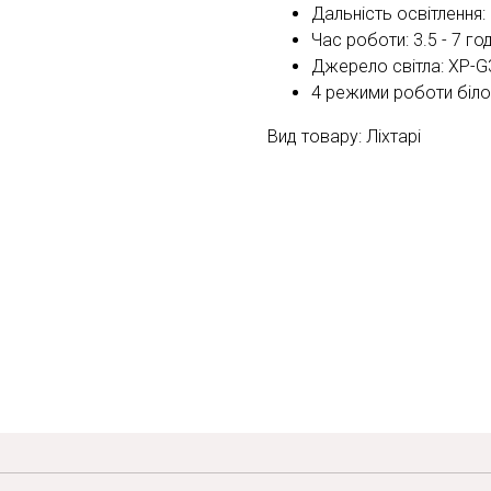
Дальність освітлення:
Час роботи: 3.5 - 7 го
Джерело світла: XP-G
4 режими роботи біло
Вид товару: Ліхтарі