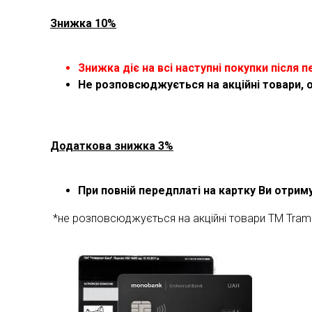
Знижка 10%
Знижка діє на всі наступні покупки після п
Не розповсюджується на акційні товари, 
Додаткова знижка 3%
При повній передплаті на картку Ви отри
*не розповсюджується на акційні товари ТМ Tram