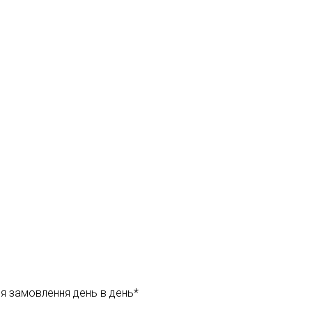
ня замовлення день в день*