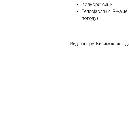
Кольори: синій
Теплоізоляція: R-valu
погоду)
Вид товару: Килимок склад