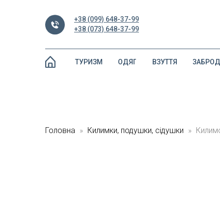
+38 (099) 648-37-99
+38 (073) 648-37-99
ТУРИЗМ
ОДЯГ
ВЗУТТЯ
ЗАБРО
Головна
Килимки, подушки, сідушки
Килимо