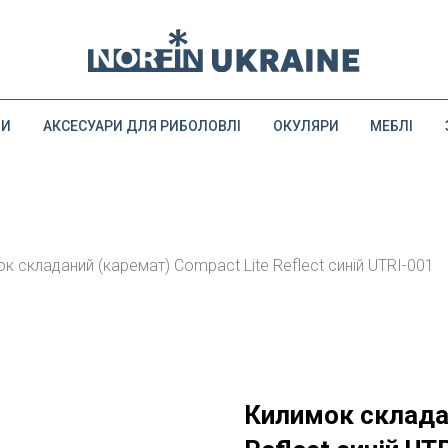
ДИ
АКСЕСУАРИ ДЛЯ РИБОЛОВЛІ
ОКУЛЯРИ
МЕБЛІ
к складаний (каремат) Compact Lite Reflect синій UTRI-001
Килимок складан