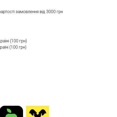
ртості замовлення від 3000 грн
раїні (100 грн)
їні (100 грн)