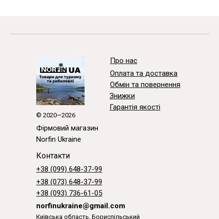
Про нас
Оплата та доставка
Обмін та повернення
Знижки
Гарантія якості
© 2020—2026
Фірмовий магазин
Norfin Ukraine
Контакти
+38 (099) 648-37-99
+38 (073) 648-37-99
+38 (093) 736-61-05
norfinukraine@gmail.com
Київська область, Бориспільський