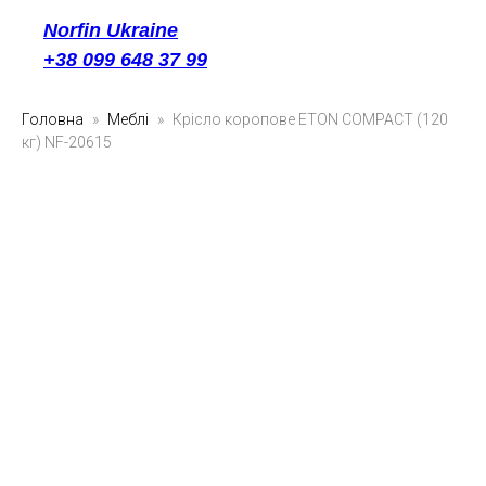
Norfin Ukraine
+38 099 648 37 99
Головна
Меблі
Крісло коропове ETON COMPACT (120
кг) NF-20615