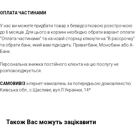
ОПЛАТА ЧАСТИНАМИ
У нас ви можете придбати товар з безвідсотковою розстрочкою
до 6 місяців. Для цього в корзині необхідно обрати варіант оплати
"Оплата частинами" та на новій сторінці клікнути на "В рассрочку"
та обрати банк, який вам підходить: Приватбанк, Монобанк або А-
Банк.
Персональна знижка постійного клієнта на цю послугу не
розповсюджується.
САМОВИВІЗ
інтернет-замовлень за попередньою домовленістю:
Київська обл., с.Щасливе, вул.Л.Українки, 14*
Також Вас можуть зацікавити