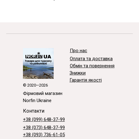
Про нас
Оплата та доставка
Обмін та повернення
Знижки
Гарантія якості
© 2020—2026
Фірмовий магазин
Norfin Ukraine
Контакти
+38 (099) 648-37-99
+38 (073) 648-37-99
+38 (093) 736-61-05