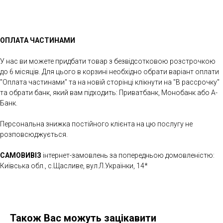
ОПЛАТА ЧАСТИНАМИ
У нас ви можете придбати товар з безвідсотковою розстрочкою
до 6 місяців. Для цього в корзині необхідно обрати варіант оплати
"Оплата частинами" та на новій сторінці клікнути на "В рассрочку"
та обрати банк, який вам підходить: Приватбанк, Монобанк або А-
Банк.
Персональна знижка постійного клієнта на цю послугу не
розповсюджується.
САМОВИВІЗ
інтернет-замовлень за попередньою домовленістю:
Київська обл., с.Щасливе, вул.Л.Українки, 14*
Також Вас можуть зацікавити