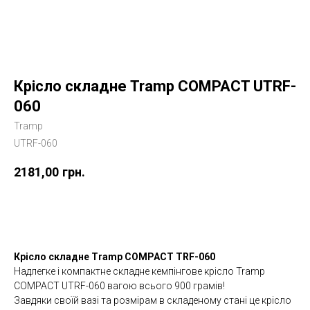
Крісло складне Tramp COMPACT UTRF-
060
Tramp
UTRF-060
2181,00
грн.
Купити
Крісло складне Tramp COMPACT TRF-060
Надлегке і компактне складне кемпінгове крісло Tramp
COMPACT UTRF-060 вагою всього 900 грамів!
Завдяки своїй вазі та розмірам в складеному стані це крісло