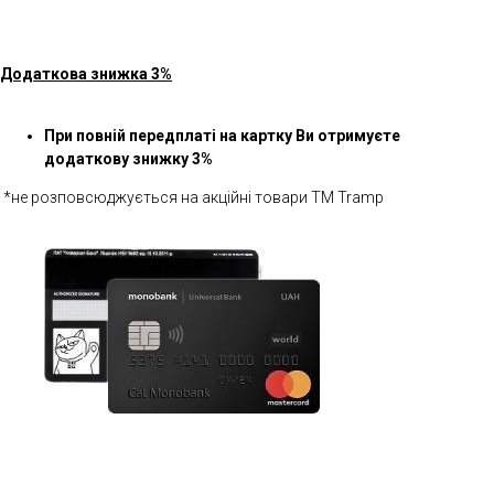
Додаткова знижка 3%
При повній передплаті на картку Ви отримуєте
додаткову знижку 3%
*не розповсюджується на акційні товари ТМ Tramp