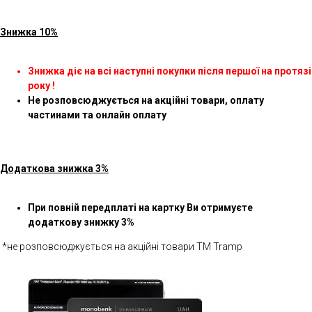
Знижка 10%
Знижка діє на всі наступні покупки після першої на протязі
року !
Не розповсюджується на акційні товари, оплату
частинами та онлайн оплату
Додаткова знижка 3%
При повній передплаті на картку Ви отримуєте
додаткову знижку 3%
*не розповсюджується на акційні товари ТМ Tramp