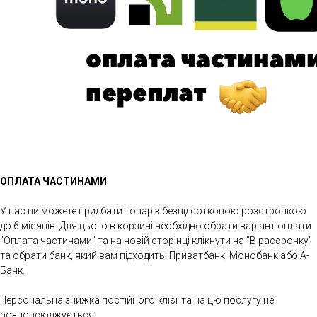
ОПЛАТА ЧАСТИНАМИ
У нас ви можете придбати товар з безвідсотковою розстрочкою
до 6 місяців. Для цього в корзині необхідно обрати варіант оплати
"Оплата частинами" та на новій сторінці клікнути на "В рассрочку"
та обрати банк, який вам підходить: Приватбанк, Монобанк або А-
Банк.
Персональна знижка постійного клієнта на цю послугу не
розповсюджується.