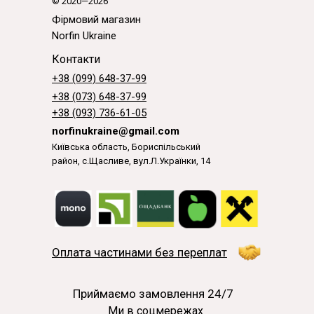
© 2020—2026
Фірмовий магазин
Norfin Ukraine
Контакти
+38 (099) 648-37-99
+38 (073) 648-37-99
+38 (093) 736-61-05
norfinukraine@gmail.com
Київська область, Бориспільський
район, с.Щасливе, вул.Л.Українки, 14
Оплата частинами без переплат
Приймаємо замовлення 24/7
Ми в соцмережах