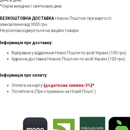
день в день*
*Окрім вихідних і святкових днів
БЕЗКОШТОВНА ДОСТАВКА
Новою Поштою при вартості
замовлення від 3000 грн
Не розповсюджується на акційні товари
Інформація про доставку:
Відправка у відділення Нової Пошти по всій Україні (100 грн)
Адресна доставка Новою Поштою по всій Україні (100 грн)
Інформація про оплату:
Оплата на карту
(
додаткова знижка-3%
)*
Післяплата (При отриманні на Новій Пошті )