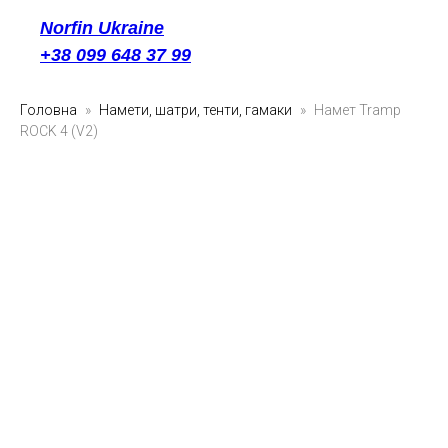
Norfin Ukraine
+38 099 648 37 99
Головна
Намети, шатри, тенти, гамаки
Намет Tramp
ROCK 4 (V2)