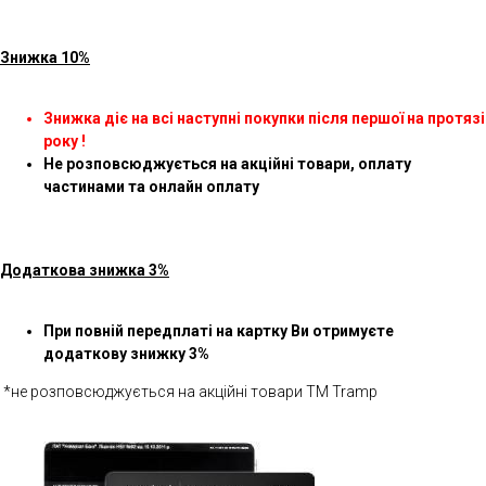
Знижка 10%
Знижка діє на всі наступні покупки після першої на протязі
року !
Не розповсюджується на акційні товари, оплату
частинами та онлайн оплату
Додаткова знижка 3%
При повній передплаті на картку Ви отримуєте
додаткову знижку 3%
*не розповсюджується на акційні товари ТМ Tramp