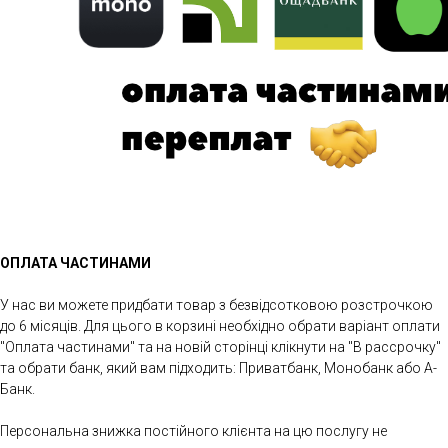
ОПЛАТА ЧАСТИНАМИ
У нас ви можете придбати товар з безвідсотковою розстрочкою
до 6 місяців. Для цього в корзині необхідно обрати варіант оплати
"Оплата частинами" та на новій сторінці клікнути на "В рассрочку"
та обрати банк, який вам підходить: Приватбанк, Монобанк або А-
Банк.
Персональна знижка постійного клієнта на цю послугу не