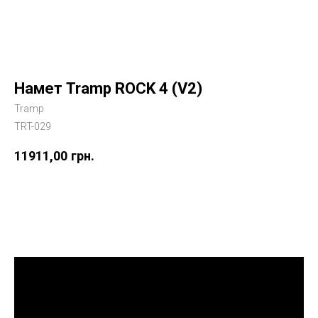
Намет Tramp ROCK 4 (V2)
Tramp
TRT-029
11911,00
грн.
Купити