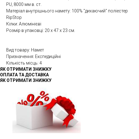
PU, 8000 мм в. ст.
Матеріал внутрішнього намету: 100% "дихаючий" поліестер
RipStop
Кілки: Алюмінієві
Розмір в упаковці: 20 x 47 x 23 см.
Палатка
Вид товару: Намет
Призначення: Експедиційні
Кількість місць: 4
ЯК ОТРИМАТИ ЗНИЖКУ
ОПЛАТА ТА ДОСТАВКА
ЯК ОТРИМАТИ ЗНИЖКУ