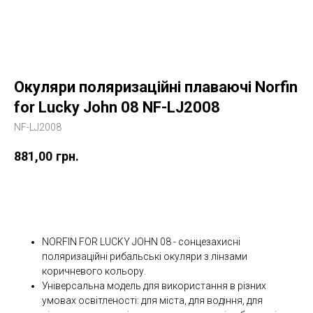
Окуляри поляризаційні плаваючі Norfin
for Lucky John 08 NF-LJ2008
NF-LJ2008
881,00
грн.
Купити
NORFIN FOR LUCKY JOHN 08 - сонцезахисні
поляризаційні рибальські окуляри з лінзами
коричневого кольору.
Універсальна модель для використання в різних
умовах освітленості: для міста, для водіння, для