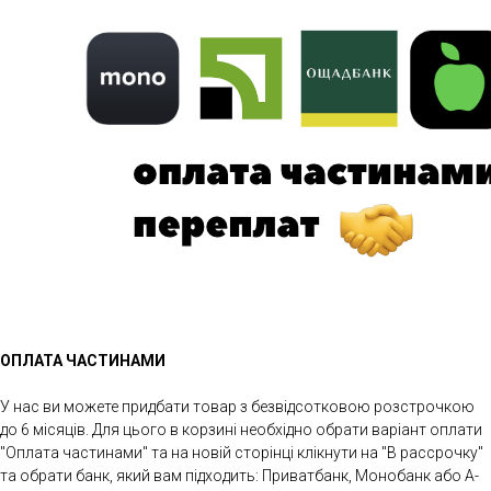
ОПЛАТА ЧАСТИНАМИ
У нас ви можете придбати товар з безвідсотковою розстрочкою
до 6 місяців. Для цього в корзині необхідно обрати варіант оплати
"Оплата частинами" та на новій сторінці клікнути на "В рассрочку"
та обрати банк, який вам підходить: Приватбанк, Монобанк або А-