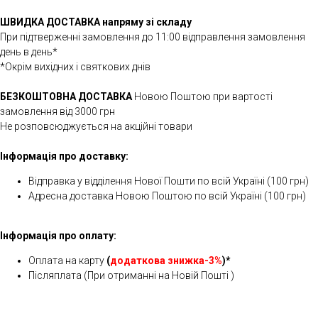
ШВИДКА ДОСТАВКА напряму зі складу
При підтверженні замовлення до 11:00 відправлення замовлення
день в день*
*Окрім вихідних і святкових днів
БЕЗКОШТОВНА ДОСТАВКА
Новою Поштою при вартості
замовлення від 3000 грн
Не розповсюджується на акційні товари
Інформація про доставку:
Відправка у відділення Нової Пошти по всій Україні (100 грн)
Адресна доставка Новою Поштою по всій Україні (100 грн)
Інформація про оплату:
Оплата на карту
(
додаткова знижка-3%
)*
Післяплата (При отриманні на Новій Пошті )