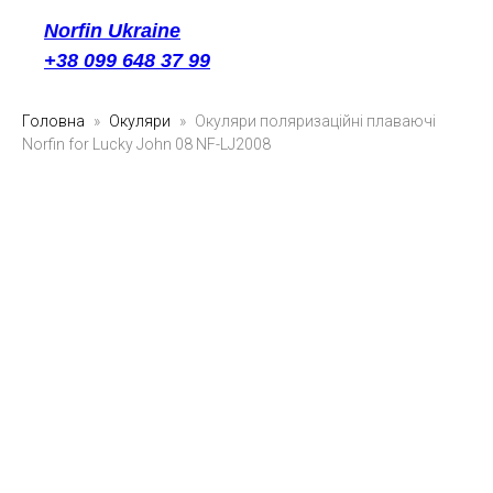
Norfin Ukraine
+38 099 648 37 99
Головна
Окуляри
Окуляри поляризаційні плаваючі
Norfin for Lucky John 08 NF-LJ2008