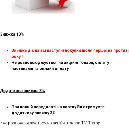
Знижка 10%
Знижка діє на всі наступні покупки після першої на протязі
року !
Не розповсюджується на акційні товари, оплату
частинами та онлайн оплату
Додаткова знижка 3%
При повній передплаті на картку Ви отримуєте
додаткову знижку 3%
*не розповсюджується на акційні товари ТМ Tramp