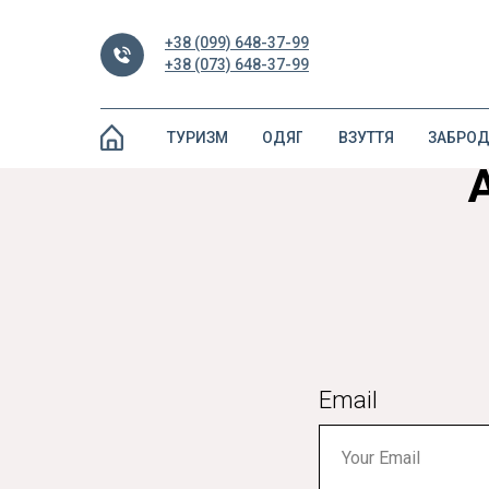
+38 (099) 648-37-99
+38 (073) 648-37-99
ТУРИЗМ
ОДЯГ
ВЗУТТЯ
ЗАБРО
Email