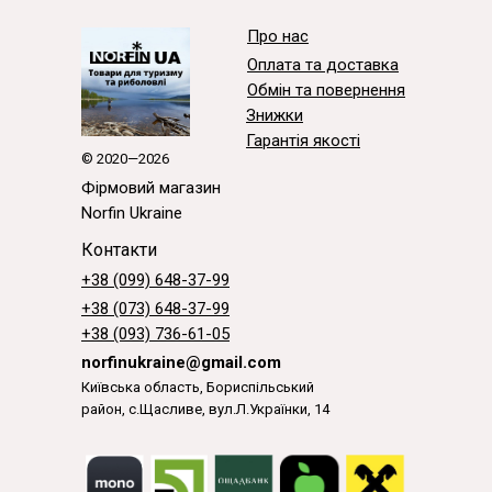
Про нас
Оплата та доставка
Обмін та повернення
Знижки
Гарантія якості
© 2020—2026
Фірмовий магазин
Norfin Ukraine
Контакти
+38 (099) 648-37-99
+38 (073) 648-37-99
+38 (093) 736-61-05
norfinukraine@gmail.com
Київська область, Бориспільський
район, с.Щасливе, вул.Л.Українки, 14