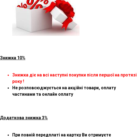
Знижка 10%
Знижка діє на всі наступні покупки після першої на протязі
року !
Не розповсюджується на акційні товари, оплату
частинами та онлайн оплату
Додаткова знижка 3%
При повній передплаті на картку Ви отримуєте