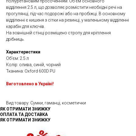
поліуретановим просоченням. Об’єм основного
відділення 2.5 л, що дозволяє розмістити необхідні речі на
прогулянці, під час подорожі або на пробіжці. В основному
відділенні є кишеня з сітки на резинці, у маленькому відділенні
карабін для ключів.
На зовнішній стінці розміщено стропу для кріплення
дрібниць.
Характеристики
Об'єм: 2.5 л
Колір: олива, синій, чорний
Тканина: Oxford 600D PU
Виготовлено в Україні!
Вид товару: Сумки, гаманці, косметички
ЯК ОТРИМАТИ ЗНИЖКУ
ОПЛАТА ТА ДОСТАВКА
ЯК ОТРИМАТИ ЗНИЖКУ