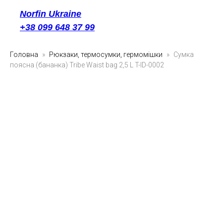
Norfin Ukraine
+38 099 648 37 99
Головна
Рюкзаки, термосумки, гермомішки
Сумка
поясна (бананка) Tribe Waist bag 2,5 L T-ID-0002