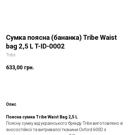
Сумка поясна (бананка) Tribe Waist
bag 2,5 L T-ID-0002
Tribe
633,00
грн.
Купити
Опис
Поясна сумка Tribe Waist Bag 2,5 L
Поясну сумку від українського бренду Tribe виготовлено зі
зносостійкої та витривалої тканини Oxford 600D з