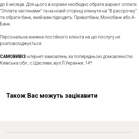
до 6 місяців. Для цього в корзині необхідно обрати варіант оплати
"Оплата частинами" та на новій сторінці клікнути на "В рассрочку"
та обрати банк, який вам підходить: Приватбанк, Монобанк або А-
Банк.
Персональна знижка постійного клієнта на цю послугу не
розповсюджується.
САМОВИВІЗ
інтернет-замовлень за попередньою домовленістю:
Київська обл., с.Щасливе, вул.Л.Українки, 14*
Також Вас можуть зацікавити