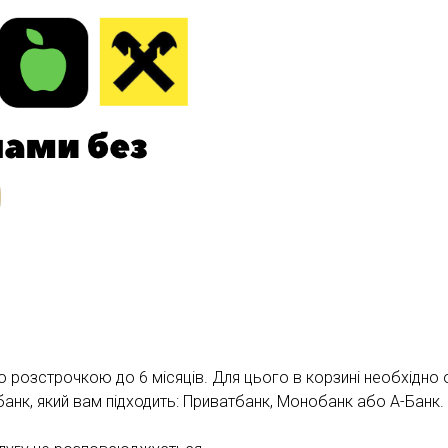
розстрочкою до 6 місяців. Для цього в корзині необхідно о
и банк, який вам підходить: Приватбанк, Монобанк або А-Банк.