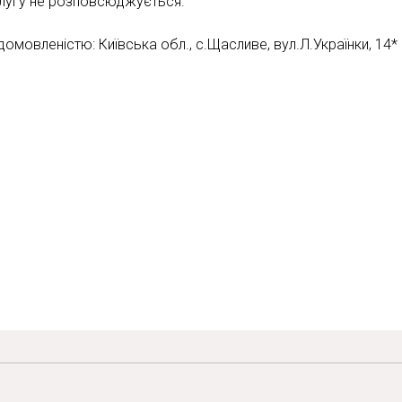
слугу не розповсюджується.
мовленістю: Київська обл., с.Щасливе, вул.Л.Українки, 14*