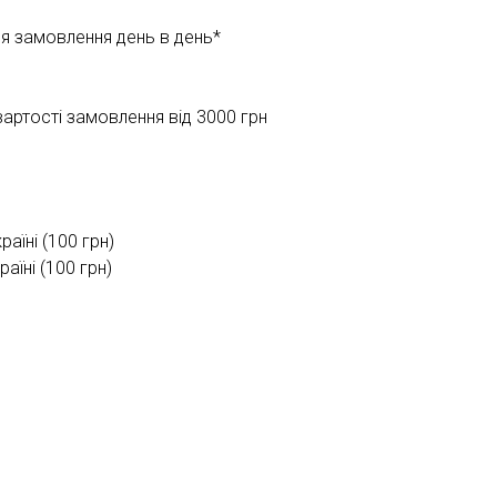
ня замовлення день в день*
ртості замовлення від 3000 грн
раїні (100 грн)
їні (100 грн)