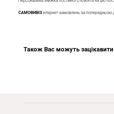
Персональна знижка постійного клієнта на цю по
САМОВИВІЗ
інтернет-замовлень за попередньою до
Також Вас можуть зацікавити