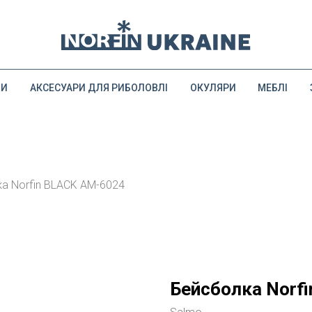
ДИ
АКСЕСУАРИ ДЛЯ РИБОЛОВЛІ
ОКУЛЯРИ
МЕБЛІ
а Norfin BLACK AM-6024
Бейсболка Norf