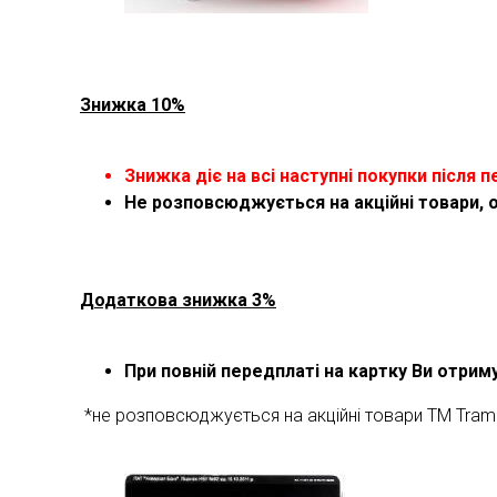
Знижка 10%
Знижка діє на всі наступні покупки після п
Не розповсюджується на акційні товари, 
Додаткова знижка 3%
При повній передплаті на картку Ви отри
*не розповсюджується на акційні товари ТМ Tram