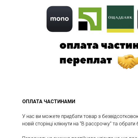
ОПЛАТА ЧАСТИНАМИ
У нас ви можете придбати товар з безвідсотковою 
новій сторінці клікнути на "В рассрочку" та обрат