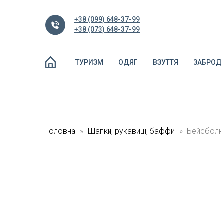
+38 (099) 648-37-99
+38 (073) 648-37-99
ТУРИЗМ
ОДЯГ
ВЗУТТЯ
ЗАБРО
Головна
Шапки, рукавиці, баффи
Бейсболк