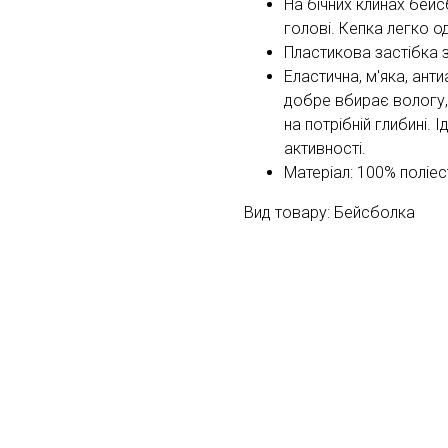
На бічних клинах бей
голові. Кепка легко о
Пластикова застібка 
Еластична, м'яка, ант
добре вбирає вологу, 
на потрібній глибині.
активності.
Матеріал: 100% поліес
Вид товару: Бейсболка