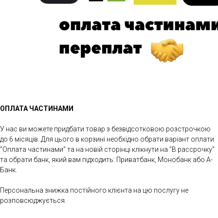
ОПЛАТА ЧАСТИНАМИ
У нас ви можете придбати товар з безвідсотковою розстрочкою
до 6 місяців. Для цього в корзині необхідно обрати варіант оплати
"Оплата частинами" та на новій сторінці клікнути на "В рассрочку"
та обрати банк, який вам підходить: Приватбанк, Монобанк або А-
Банк.
Персональна знижка постійного клієнта на цю послугу не
розповсюджується.