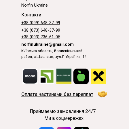
Norfin Ukraine
Контакти
+38 (099) 648-37-99
+38 (073) 648-37-99
+38 (093) 736-61-05
norfinukraine@gmail.com
Київська область, Бориспільський
район, с.Щасливе, вул.Л.Українки, 14
Оплата частинами без переплат
Приймаємо замовлення 24/7
Ми в соцмережах