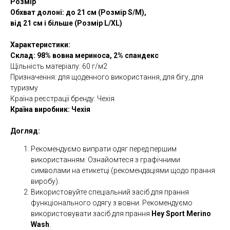
Розмір
Обхват долоні: до 21 см (Розмір S/M),
від 21 см і більше (Розмір L/XL)
Характеристики:
Склад: 98% вовна мериноса, 2% спандекс
Щільність матеріалу: 60 г/м2
Призначення: для щоденного використання, для бігу, для
туризму
Країна реєстрації бренду: Чехія
Країна виробник: Чехія
Догляд:
Рекомендуємо випрати одяг перед першим
використанням. Ознайомтеся з графічними
символами на етикетці (рекомендаціями щодо прання
виробу).
Використовуйте спеціальний засіб для прання
функціонального одягу з вовни. Рекомендуємо
використовувати засіб для прання
Hey Sport Merino
Wash
.