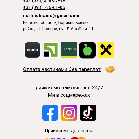
+38 (073) 648-37-99
+38 (093) 736-61-05
norfinukraine@gmail.com
Київська область, Бориспільський
район, с.Щасливе, вул.Л.Українки, 14
Оплата частинами без переплат
Приймаємо замовлення 24/7
Ми в соцмережах
Приймаємо до оплати