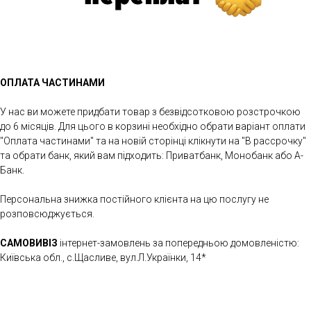
ОПЛАТА ЧАСТИНАМИ
У нас ви можете придбати товар з безвідсотковою розстрочкою
до 6 місяців. Для цього в корзині необхідно обрати варіант оплати
"Оплата частинами" та на новій сторінці клікнути на "В рассрочку"
та обрати банк, який вам підходить: Приватбанк, Монобанк або А-
Банк.
Персональна знижка постійного клієнта на цю послугу не
розповсюджується.
САМОВИВІЗ
інтернет-замовлень за попередньою домовленістю:
Київська обл., с.Щасливе, вул.Л.Українки, 14*