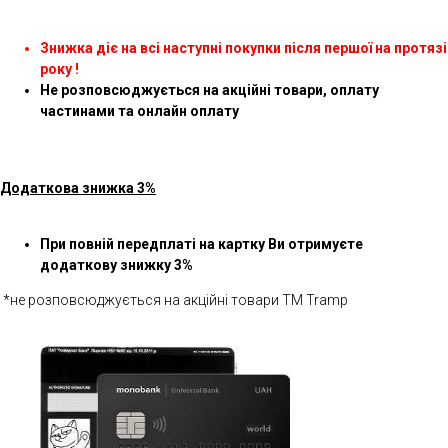
Знижка діє на всі наступні покупки після першої на протязі
року !
Не розповсюджується на акційні товари, оплату
частинами та онлайн оплату
Додаткова знижка 3%
При повній передплаті на картку Ви отримуєте
додаткову знижку 3%
*не розповсюджується на акційні товари ТМ Tramp