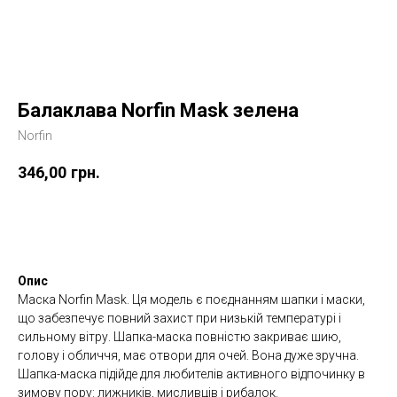
Балаклава Norfin Mask зелена
Norfin
346,00
грн.
Купити
Опис
Маска Norfin Mask. Ця модель є поєднанням шапки і маски,
що забезпечує повний захист при низькій температурі і
сильному вітру. Шапка-маска повністю закриває шию,
голову і обличчя, має отвори для очей. Вона дуже зручна.
Шапка-маска підійде для любителів активного відпочинку в
зимову пору: лижників, мисливців і рибалок.