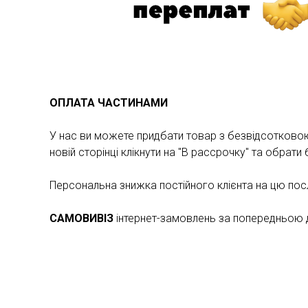
ОПЛАТА ЧАСТИНАМИ
У нас ви можете придбати товар з безвідсотковою 
новій сторінці клікнути на "В рассрочку" та обрат
Персональна знижка постійного клієнта на цю по
САМОВИВІЗ
інтернет-замовлень за попередньою до