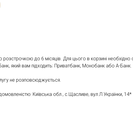
розстрочкою до 6 місяців. Для цього в корзині необхідно о
и банк, який вам підходить: Приватбанк, Монобанк або А-Банк.
слугу не розповсюджується.
мовленістю: Київська обл., с.Щасливе, вул.Л.Українки, 14*