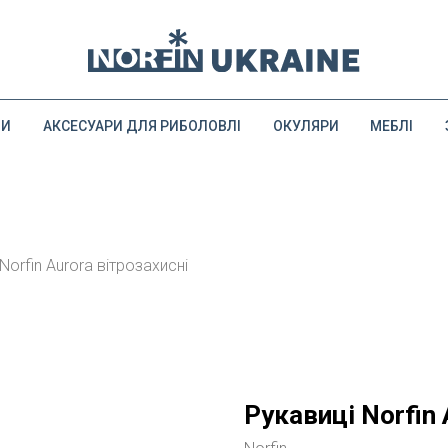
ДИ
АКСЕСУАРИ ДЛЯ РИБОЛОВЛІ
ОКУЛЯРИ
МЕБЛІ
Norfin Aurora вітрозахисні
Рукавиці Norfin 