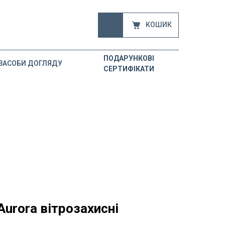
КОШИК
ПОДАРУНКОВІ
ЗАСОБИ ДОГЛЯДУ
СЕРТИФІКАТИ
Aurora вітрозахисні