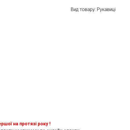
Вид товару: Рукавиці
ершої на протязі року !