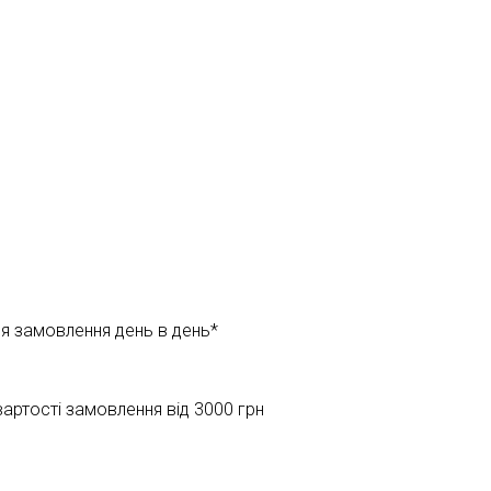
ня замовлення день в день*
ртості замовлення від 3000 грн