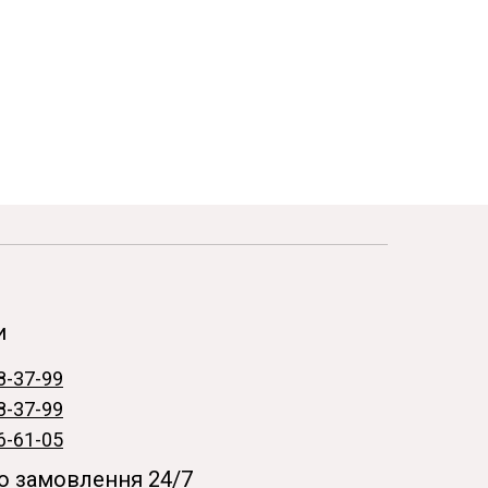
и
8-37-99
8-37-99
6-61-05
 замовлення 24/7