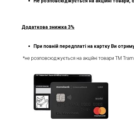
Не розповсюджується на акційні товари, 
Додаткова знижка 3%
При повній передплаті на картку Ви отри
*не розповсюджується на акційні товари ТМ Tram