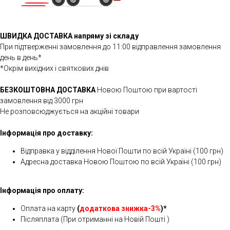
ШВИДКА ДОСТАВКА напряму зі складу
При підтверженні замовлення до 11:00 відправлення замовлення
день в день*
*Окрім вихідних і святкових днів
БЕЗКОШТОВНА ДОСТАВКА
Новою Поштою при вартості
замовлення від 3000 грн
Не розповсюджується на акційні товари
Інформація про доставку:
Відправка у відділення Нової Пошти по всій Україні (100 грн)
Адресна доставка Новою Поштою по всій Україні (100 грн)
Інформація про оплату:
Оплата на карту
(
додаткова знижка-3%
)*
Післяплата (При отриманні на Новій Пошті )