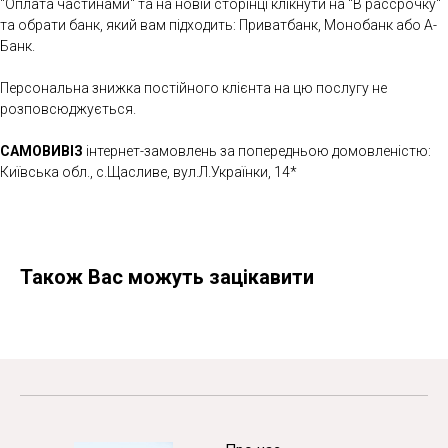
"Оплата частинами" та на новій сторінці клікнути на "В рассрочку"
та обрати банк, який вам підходить: Приватбанк, Монобанк або А-
Банк.
Персональна знижка постійного клієнта на цю послугу не
розповсюджується.
САМОВИВІЗ
інтернет-замовлень за попередньою домовленістю:
Київська обл., с.Щасливе, вул.Л.Українки, 14*
Також Вас можуть зацікавити