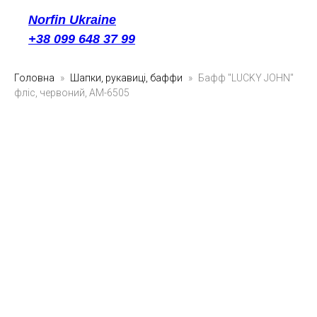
Norfin Ukraine
+38 099 648 37 99
Головна
Шапки, рукавиці, баффи
Бафф "LUCKY JOHN"
фліс, червоний, AM-6505