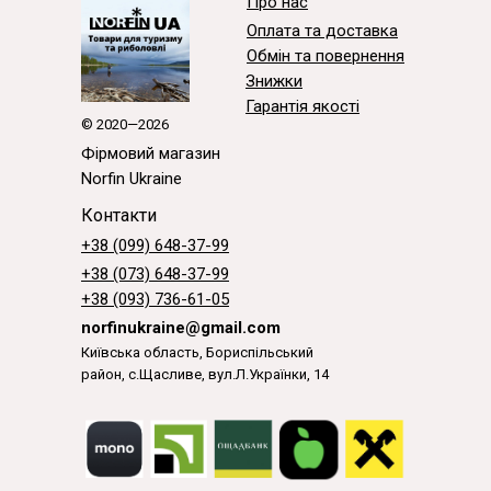
Про нас
Оплата та доставка
Обмін та повернення
Знижки
Гарантія якості
© 2020—2026
Фірмовий магазин
Norfin Ukraine
Контакти
+38 (099) 648-37-99
+38 (073) 648-37-99
+38 (093) 736-61-05
norfinukraine@gmail.com
Київська область, Бориспільський
район, с.Щасливе, вул.Л.Українки, 14