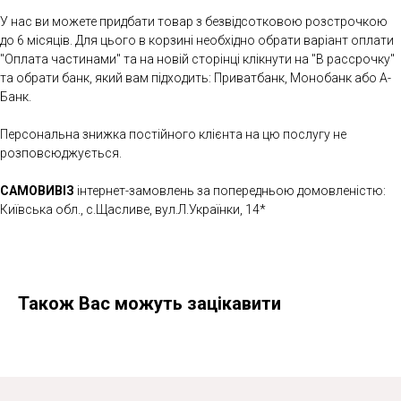
У нас ви можете придбати товар з безвідсотковою розстрочкою
до 6 місяців. Для цього в корзині необхідно обрати варіант оплати
"Оплата частинами" та на новій сторінці клікнути на "В рассрочку"
та обрати банк, який вам підходить: Приватбанк, Монобанк або А-
Банк.
Персональна знижка постійного клієнта на цю послугу не
розповсюджується.
САМОВИВІЗ
інтернет-замовлень за попередньою домовленістю:
Київська обл., с.Щасливе, вул.Л.Українки, 14*
Також Вас можуть зацікавити