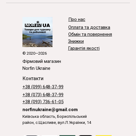
Про нас
Оплата та доставка
Обмін та повернення
Знижки
Гарантія якості
© 2020—2026
Фірмовий магазин
Norfin Ukraine
Контакти
+38 (099) 648-37-99
+38 (073) 648-37-99
+38 (093) 736-61-05
norfinukraine@gmail.com
Київська область, Бориспільський
район, с.Щасливе, вул.Л.Українки, 14