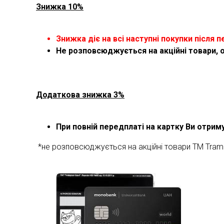
Знижка 10%
Знижка діє на всі наступні покупки після п
Не розповсюджується на акційні товари, 
Додаткова знижка 3%
При повній передплаті на картку Ви отри
*не розповсюджується на акційні товари ТМ Tram