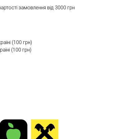
ртості замовлення від 3000 грн
раїні (100 грн)
їні (100 грн)