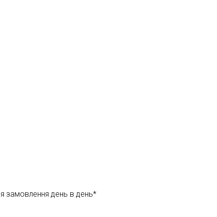
ня замовлення день в день*