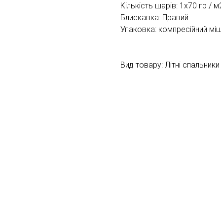
Кількість шарів: 1х70 гр / м
Блискавка: Правий
Упаковка: компресійний мі
Вид товару: Літні спальники