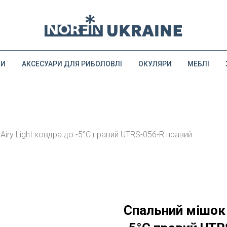
ДИ
АКСЕСУАРИ ДЛЯ РИБОЛОВЛІ
ОКУЛЯРИ
МЕБЛІ
Airy Light ковдра до -5°С правий UTRS-056-R правий
Спальний мішок 