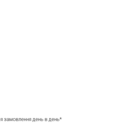
ня замовлення день в день*