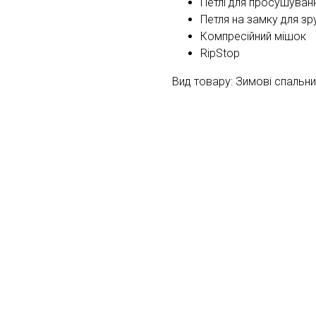
Петлі для просушуван
Петля на замку для зр
Компресійний мішок
RipStop
Вид товару: Зимові спальн