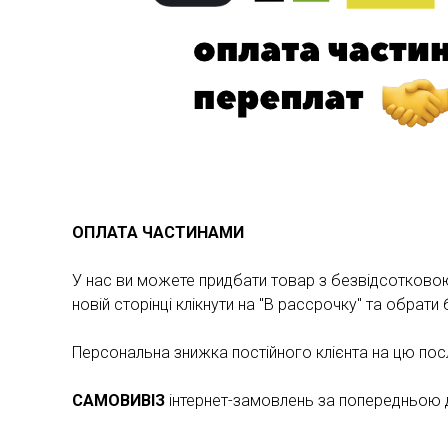
ОПЛАТА ЧАСТИНАМИ
У нас ви можете придбати товар з безвідсотковою 
новій сторінці клікнути на "В рассрочку" та обрат
Персональна знижка постійного клієнта на цю по
САМОВИВІЗ
інтернет-замовлень за попередньою до