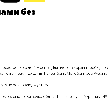
розстрочкою до 6 місяців. Для цього в корзині необхідно о
и банк, який вам підходить: Приватбанк, Монобанк або А-Банк.
слугу не розповсюджується.
мовленістю: Київська обл., с.Щасливе, вул.Л.Українки, 14*