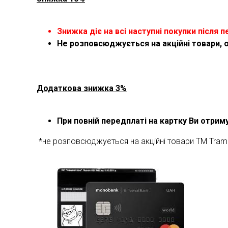
Знижка діє на всі наступні покупки після п
Не розповсюджується на акційні товари, 
Додаткова знижка 3%
При повній передплаті на картку Ви отри
*не розповсюджується на акційні товари ТМ Tram