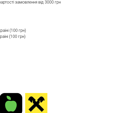
ртості замовлення від 3000 грн
раїні (100 грн)
їні (100 грн)