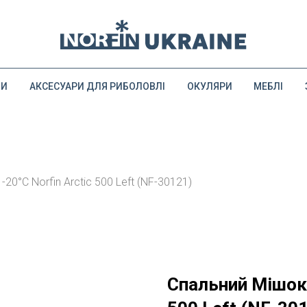
ДИ
АКСЕСУАРИ ДЛЯ РИБОЛОВЛІ
ОКУЛЯРИ
МЕБЛІ
20°С Norfin Arctic 500 Left (NF-30121)
Спальний Мішок-