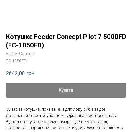
Котушка Feeder Concept Pilot 7 5000FD
(FC-1050FD)
Feeder Concept
FC-1050FD
2642,00
грн.
Купити
Сучасна котушка, призначена для лову риби на донні
оснащення із застосуванням вудилищ середнього класу.
Відповідає сучасним вимогам до фідерним котушок,
починаючи від тяговитости і закінчуючи безпечної кліпсою,