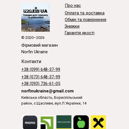
Про нас
Оплата та доставка
Обмін та повернення
Знижки
Гарантія якості
© 2020—2026
Фірмовий магазин
Norfin Ukraine
Контакти
+38 (099) 648-37-99
+38 (073) 648-37-99
+38 (093) 736-61-05
norfinukraine@gmail.com
Київська область, Бориспільський
район, с.Щасливе, вул.Л.Українки, 14