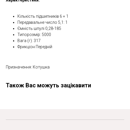
Характеристики:
Кількість підшипників 6 + 1
Передавальне число 5,1: 1
Ємність шпулі 0,28-185
Типорозмір: 5000
Вага (г): 317
Фрикціон Передній
Призначення: Котушка
Також Вас можуть зацікавити