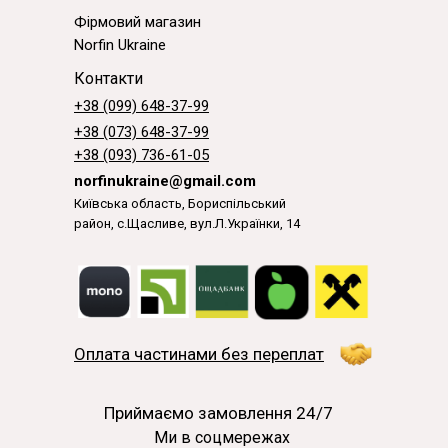
Фірмовий магазин
Norfin Ukraine
Контакти
+38 (099) 648-37-99
+38 (073) 648-37-99
+38 (093) 736-61-05
norfinukraine@gmail.com
Київська область, Бориспільський
район, с.Щасливе, вул.Л.Українки, 14
Оплата частинами без переплат
Приймаємо замовлення 24/7
Ми в соцмережах