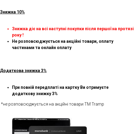
Знижка 10%
Знижка діє на всі наступні покупки після першої на протязі
року !
Не розповсюджується на акційні товари, оплату
частинами та онлайн оплату
Додаткова знижка 3%
При повній передплаті на картку Ви отримуєте
додаткову знижку 3%
*не розповсюджується на акційні товари ТМ Tramp