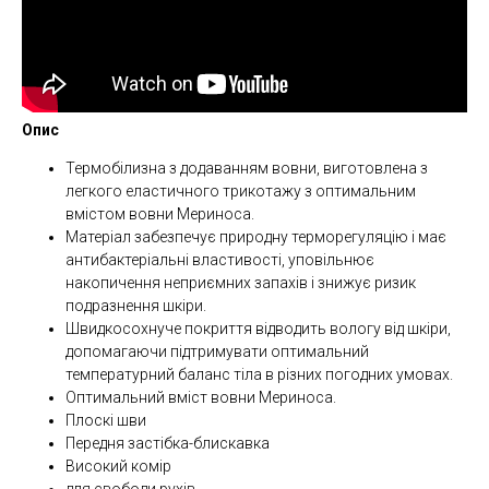
Опис
Термобілизна з додаванням вовни, виготовлена ​​з
легкого еластичного трикотажу з оптимальним
вмістом вовни Мериноса.
Матеріал забезпечує природну терморегуляцію і має
антибактеріальні властивості, уповільнює
накопичення неприємних запахів і знижує ризик
подразнення шкіри.
Швидкосохнуче покриття відводить вологу від шкіри,
допомагаючи підтримувати оптимальний
температурний баланс тіла в різних погодних умовах.
Оптимальний вміст вовни Мериноса.
Плоскі шви
Передня застібка-блискавка
Високий комір