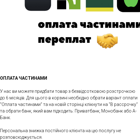
ОПЛАТА ЧАСТИНАМИ
У нас ви можете придбати товар з безвідсотковою розстрочкою
до 6 місяців. Для цього в корзині необхідно обрати варіант оплати
"Оплата частинами" та на новій сторінці клікнути на "В рассрочку"
та обрати банк, який вам підходить: Приватбанк, Монобанк або А-
Банк.
Персональна знижка постійного клієнта на цю послугу не
розповсюджується.