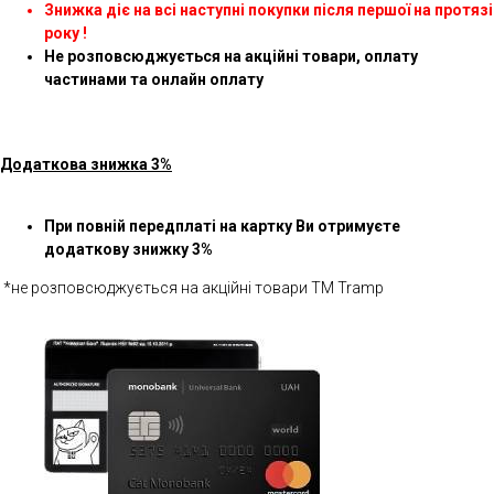
Знижка діє на всі наступні покупки після першої на протязі
року !
Не розповсюджується на акційні товари, оплату
частинами та онлайн оплату
Додаткова знижка 3%
При повній передплаті на картку Ви отримуєте
додаткову знижку 3%
*не розповсюджується на акційні товари ТМ Tramp