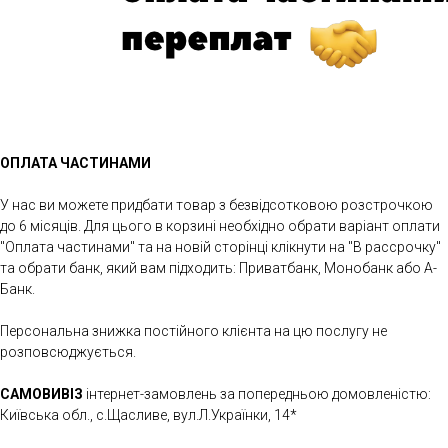
ОПЛАТА ЧАСТИНАМИ
У нас ви можете придбати товар з безвідсотковою розстрочкою
до 6 місяців. Для цього в корзині необхідно обрати варіант оплати
"Оплата частинами" та на новій сторінці клікнути на "В рассрочку"
та обрати банк, який вам підходить: Приватбанк, Монобанк або А-
Банк.
Персональна знижка постійного клієнта на цю послугу не
розповсюджується.
САМОВИВІЗ
інтернет-замовлень за попередньою домовленістю:
Київська обл., с.Щасливе, вул.Л.Українки, 14*