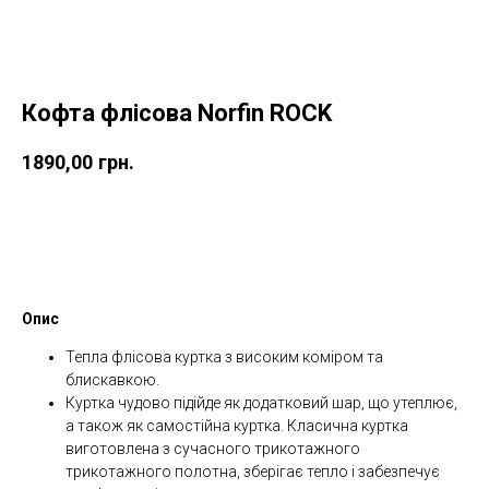
Кофта флісова Norfin ROCK
1890,00
грн.
Купити
Опис
Тепла флісова куртка з високим коміром та
блискавкою.
Куртка чудово підійде як додатковий шар, що утеплює,
а також як самостійна куртка. Класична куртка
виготовлена ​​з сучасного трикотажного
трикотажного полотна, зберігає тепло і забезпечує