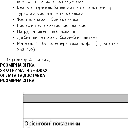
комфорт в різних погодних умовах.
Ідеально підійде любителям активного відпочинку –
туристам, мисливцям та рибалкам.
Фронтальна застібка-блискавка
Високий комір із захисною планкою
Нагрудна кишеня на блискавці
Дві бічні кишені із застібками-блискавками
Матеріал: 100% Поліестер - В'язаний фліс (Щільність -
280 г/м2)
Вид товару: Флісовий одяг
РОЗМІРНА СІТКА
ЯК ОТРИМАТИ ЗНИЖКУ
ОПЛАТА ТА ДОСТАВКА
РОЗМІРНА СІТКА