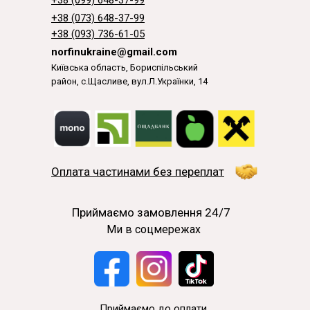
+38 (099) 648-37-99
+38 (073) 648-37-99
+38 (093) 736-61-05
norfinukraine@gmail.com
Київська область, Бориспільський
район, с.Щасливе, вул.Л.Українки, 14
Оплата частинами без переплат
Приймаємо замовлення 24/7
Ми в соцмережах
Приймаємо до оплати