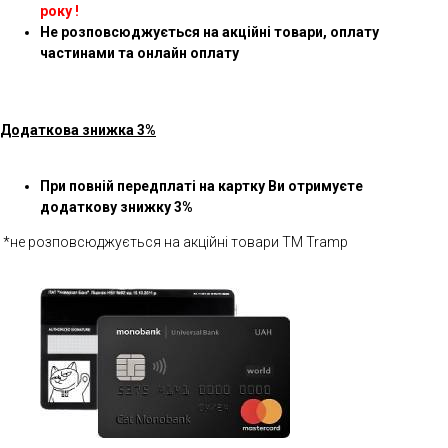
року !
Не розповсюджується на акційні товари, оплату
частинами та онлайн оплату
Додаткова знижка 3%
При повній передплаті на картку Ви отримуєте
додаткову знижку 3%
*не розповсюджується на акційні товари ТМ Tramp