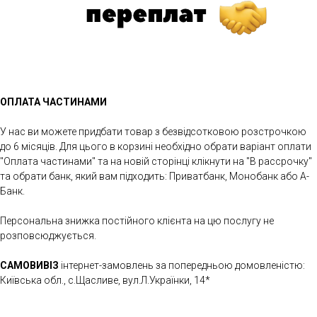
ОПЛАТА ЧАСТИНАМИ
У нас ви можете придбати товар з безвідсотковою розстрочкою
до 6 місяців. Для цього в корзині необхідно обрати варіант оплати
"Оплата частинами" та на новій сторінці клікнути на "В рассрочку"
та обрати банк, який вам підходить: Приватбанк, Монобанк або А-
Банк.
Персональна знижка постійного клієнта на цю послугу не
розповсюджується.
САМОВИВІЗ
інтернет-замовлень за попередньою домовленістю:
Київська обл., с.Щасливе, вул.Л.Українки, 14*