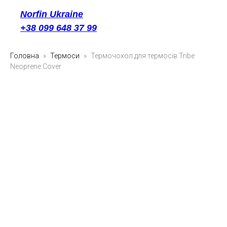
Norfin Ukraine
+38 099 648 37 99
Головна
Термоси
Термочoхол для термосів Tribe
Neoprene Cover