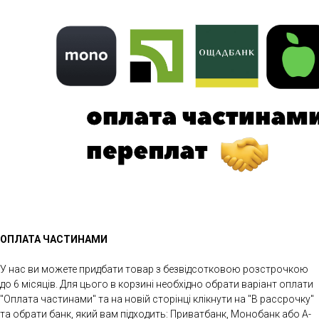
ОПЛАТА ЧАСТИНАМИ
У нас ви можете придбати товар з безвідсотковою розстрочкою
до 6 місяців. Для цього в корзині необхідно обрати варіант оплати
"Оплата частинами" та на новій сторінці клікнути на "В рассрочку"
та обрати банк, який вам підходить: Приватбанк, Монобанк або А-