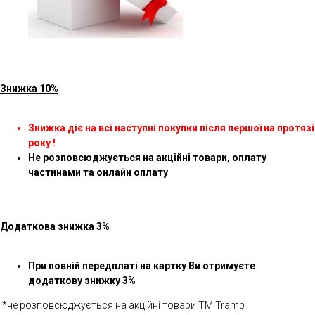
Знижка 10%
Знижка діє на всі наступні покупки після першої на протязі
року !
Не розповсюджується на акційні товари, оплату
частинами та онлайн оплату
Додаткова знижка 3%
При повній передплаті на картку Ви отримуєте
додаткову знижку 3%
*не розповсюджується на акційні товари ТМ Tramp