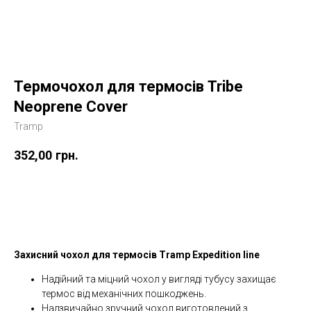
Термочoхол для термосів Tribe
Neoprene Cover
Tramp
352,00
грн.
Купити
Захисний чохол для термосів Tramp Expedition line
Надійний та міцний чохол у вигляді тубусу захищає
термос від механічних пошкоджень.
Надзвичайно зручний чохол виготовлений з