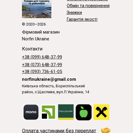
Обмін та повернення
Знижки
Гарантія якості
© 2020—2026
Фірмовий магазин
Norfin Ukraine
Контакти
+38 (099) 648-37-99
+38 (073) 648-37-99
+38 (093) 736-61-05
norfinukraine@gmail.com
Київська область, Бориспільський
район, с.Щасливе, вул.Л.Українки, 14
Оплата частинами без переплат