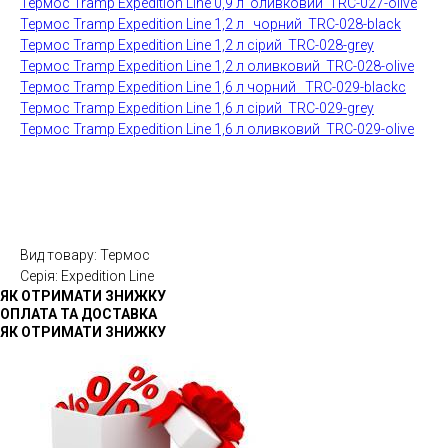
Термос Tramp Expedition Line 0,9 л оливковий TRC-027-olive
Термос Tramp Expedition Line 1,2 л чорний TRC-028-black
Термос Tramp Expedition Line 1,2 л сірий TRC-028-grey
Термос Tramp Expedition Line 1,2 л оливковий TRC-028-olive
Термос Tramp Expedition Line 1,6 л чорний TRC-029-blackс
Термос Tramp Expedition Line 1,6 л сірий TRC-029-grey
Термос Tramp Expedition Line 1,6 л оливковий TRC-029-olive
Вид товару: Термос
Серія: Expedition Line
ЯК ОТРИМАТИ ЗНИЖКУ
ОПЛАТА ТА ДОСТАВКА
ЯК ОТРИМАТИ ЗНИЖКУ