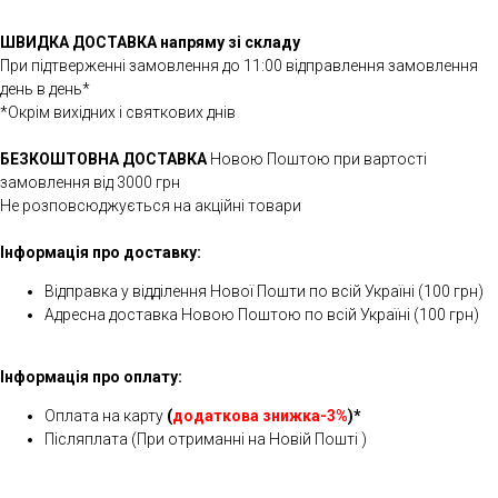
ШВИДКА ДОСТАВКА напряму зі складу
При підтверженні замовлення до 11:00 відправлення замовлення
день в день*
*Окрім вихідних і святкових днів
БЕЗКОШТОВНА ДОСТАВКА
Новою Поштою при вартості
замовлення від 3000 грн
Не розповсюджується на акційні товари
Інформація про доставку:
Відправка у відділення Нової Пошти по всій Україні (100 грн)
Адресна доставка Новою Поштою по всій Україні (100 грн)
Інформація про оплату:
Оплата на карту
(
додаткова знижка-3%
)*
Післяплата (При отриманні на Новій Пошті )