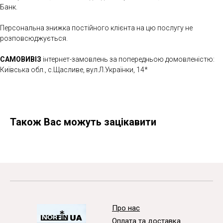
Банк.
Персональна знижка постійного клієнта на цю послугу не
розповсюджується.
САМОВИВІЗ
інтернет-замовлень за попередньою домовленістю:
Київська обл., с.Щасливе, вул.Л.Українки, 14*
Також Вас можуть зацікавити
Про нас
Оплата та доставка