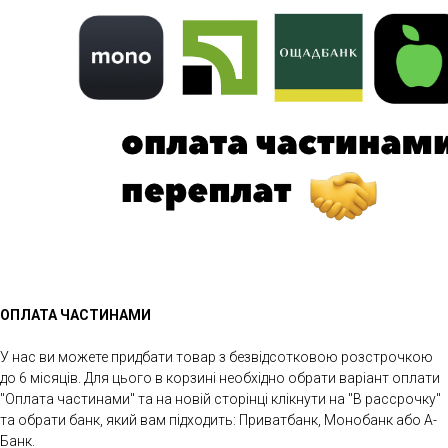
ОПЛАТА ЧАСТИНАМИ
У нас ви можете придбати товар з безвідсотковою розстрочкою
до 6 місяців. Для цього в корзині необхідно обрати варіант оплати
"Оплата частинами" та на новій сторінці клікнути на "В рассрочку"
та обрати банк, який вам підходить: Приватбанк, Монобанк або А-
Банк.