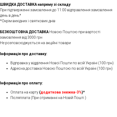
ШВИДКА ДОСТАВКА напряму зі складу
При підтверженні замовлення до 11:00 відправлення замовлення
день в день*
*Окрім вихідних і святкових днів
БЕЗКОШТОВНА ДОСТАВКА
Новою Поштою при вартості
замовлення від 3000 грн
Не розповсюджується на акційні товари
Інформація про доставку:
Відправка у відділення Нової Пошти по всій Україні (100 грн)
Адресна доставка Новою Поштою по всій Україні (100 грн)
Інформація про оплату:
Оплата на карту
(
додаткова знижка-3%
)*
Післяплата (При отриманні на Новій Пошті )