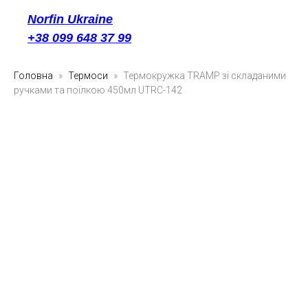
Norfin Ukraine
+38 099 648 37 99
Головна
Термоси
Термокружка TRAMP зі складаними
ручками та поїлкою 450мл UTRC-142