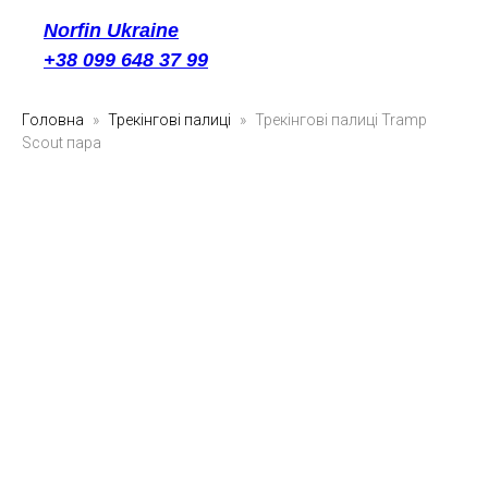
Norfin Ukraine
+38 099 648 37 99
Головна
Трекінгові палиці
Трекінгові палиці Tramp
Scout пара