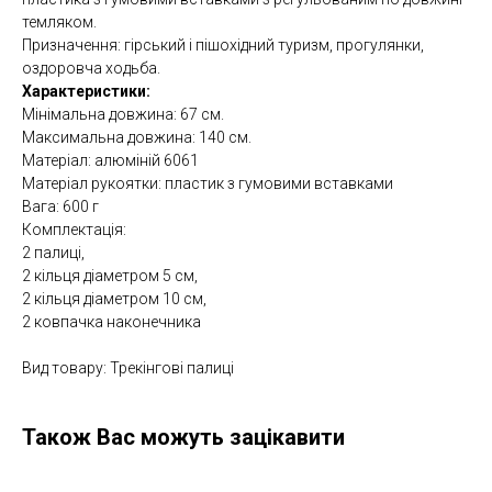
темляком.
Призначення: гірський і пішохідний туризм, прогулянки,
оздоровча ходьба.
Характеристики:
Мінімальна довжина: 67 см.
Максимальна довжина: 140 см.
Матеріал: алюміній 6061
Матеріал рукоятки: пластик з гумовими вставками
Вага: 600 г
Комплектація:
2 палиці,
2 кільця діаметром 5 см,
2 кільця діаметром 10 см,
2 ковпачка наконечника
Вид товару: Трекінгові палиці
Також Вас можуть зацікавити