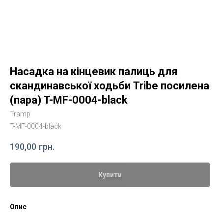
Насадка на кінцевик палиць для
скандинавської ходьби Tribe посилена
(пара) T-MF-0004-black
Tramp
T-MF-0004-black
190,00
грн.
Купити
Опис