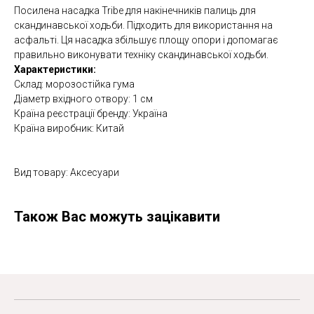
Посилена насадка Tribe для накінечників палиць для
скандинавської ходьби. Підходить для використання на
асфальті. Ця насадка збільшує площу опори і допомагає
правильно виконувати техніку скандинавської ходьби.
Характеристики:
Склад: морозостійка гума
Діаметр вхідного отвору: 1 см
Країна реєстрації бренду: Україна
Країна виробник: Китай
Вид товару: Аксесуари
Також Вас можуть зацікавити