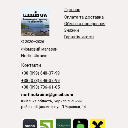
Про нас
Оплата та доставка
Обмін та повернення
Знижки
Гарантія якості
© 2020—2026
Фірмовий магазин
Norfin Ukraine
Контакти
+38 (099) 648-37-99
+38 (073) 648-37-99
+38 (093) 736-61-05
norfinukraine@gmail.com
Київська область, Бориспільський
район, с.Щасливе, вул.Л.Українки, 14