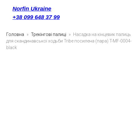
Norfin Ukraine
+38 099 648 37 99
Головна
Трекінгові палиці
Насадка на кінцевик палиць
для скандинавської ходьби Tribe посилена (пара) T-MF-0004-
black