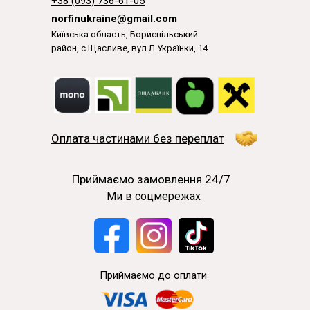
+38 (093) 736-61-05
norfinukraine@gmail.com
Київська область, Бориспільський
район, с.Щасливе, вул.Л.Українки, 14
Оплата частинами без переплат
Приймаємо замовлення 24/7
Ми в соцмережах
Приймаємо до оплати