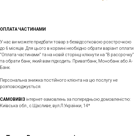
ОПЛАТА ЧАСТИНАМИ
У нас ви можете придбати товар з безвідсотковою розстрочкою
до 6 місяців. Для цього в корзині необхідно обрати варіант оплати
"Оплата частинами" та на новій сторінці клікнути на "В рассрочку"
та обрати банк, який вам підходить: Приватбанк, Монобанк або А-
Банк.
Персональна знижка постійного клієнта на цю послугу не
розповсюджується.
САМОВИВІЗ
інтернет-замовлень за попередньою домовленістю:
Київська обл., с.Щасливе, вул.Л.Українки, 14*