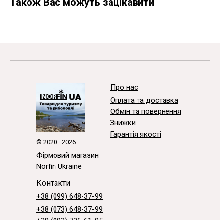
Також Вас можуть зацікавити
Про нас
Оплата та доставка
Обмін та повернення
Знижки
Гарантія якості
© 2020—2026
Фірмовий магазин
Norfin Ukraine
Контакти
+38 (099) 648-37-99
+38 (073) 648-37-99